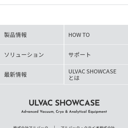
製品情報
HOW TO
ソリューション
サポート
ULVAC SHOWCASE
最新情報
とは
ULVAC SHOWCASE Advanced
Vacuum, Cryo & Analytical
株式会社アルバック
アルバック・クライオ株式会社