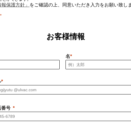
情報保護方針」
をご確認の上、同意いただき入力をお願い致し
お客様情報
名
ル
話番号