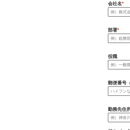
会社名
部署
役職
郵便番号
勤務先住