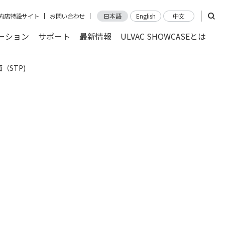
約店特設サイト
お問い合わせ
日本語
English
中文
ーション
サポート
最新情報
ULVAC SHOWCASEとは
面（STP)