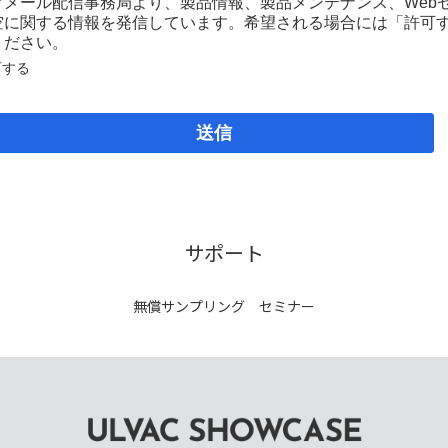
クメール配信事務局より、製品情報、製品メンテナンス、Web
空に関する情報を発信しています。希望される場合には「許可
ください。
可する
送信
サポート
無償サンプリング
セミナー