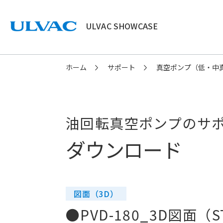
ULVAC SHOWCASE
ULVAC
ホーム
サポート
真空ポンプ（低・中
油回転真空ポンプのサ
ダウンロード
図面（3D）
●PVD-180_3D図面（S