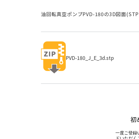
油回転真空ポンプPVD-180の3D図面(ST
PVD-180_J_E_3d.stp
初
一度ご登録
ドいただく