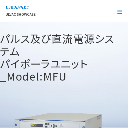
ULVAC
ULVAC SHOWCASE
パルス及び直流電源シス
テム
パイポーラユニット
_Model:MFU