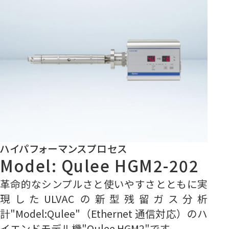
ハイパフォーマンスプロセス
Model: Qulee HGM2-202
革命的なシンプルさと使いやすさとともに実
現したULVAC の新型残留ガス分析
計
"
Model:Qulee
"
（Ethernet 通信対応）のハ
イエンドモデル機"Qulee HGM2"です。