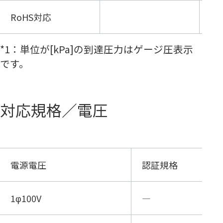
RoHS対応
●
*1：
単位が[kPa]の到達圧力はゲージ圧表示
です。
対応規格／電圧
電源電圧
認証規格
1φ100V
―