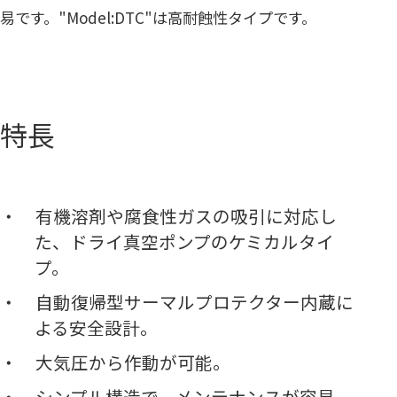
易です。"Model:DTC"は高耐蝕性タイプです。
特長
有機溶剤や腐食性ガスの吸引に対応し
た、ドライ真空ポンプのケミカルタイ
プ。
自動復帰型サーマルプロテクター内蔵に
よる安全設計。
大気圧から作動が可能。
シンプル構造で、メンテナンスが容易。