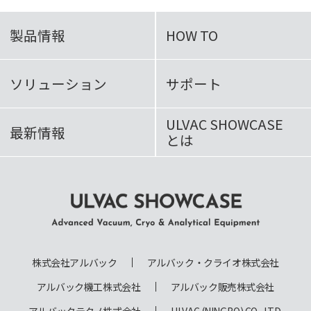
製品情報
HOW TO
ソリューション
サポート
ULVAC SHOWCASE
最新情報
とは
ULVAC SHOWCASE Advanced
Vacuum, Cryo & Analytical
株式会社アルバック
アルバック・クライオ株式会社
Equipment
アルバック機工株式会社
アルバック販売株式会社
アルバックテクノ株式会社
ULVAC (NINGBO) CO., LTD.