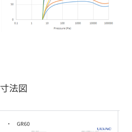
寸法図
GR60