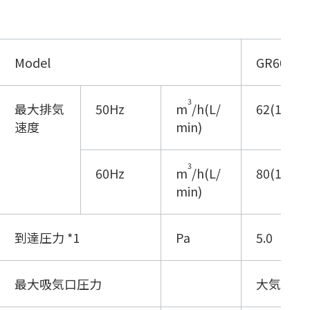
Model
GR60A
3
最大排気
50Hz
m
/h(L/
62(
1030
)
速度
min)
3
60Hz
m
/h(L/
80(1333)
min)
到達圧力 *1
Pa
5.0
最大吸気口圧力
大気圧