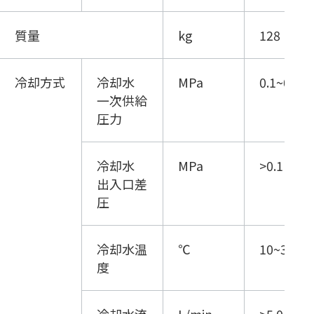
質量
kg
128
冷却方式
冷却水
MPa
0.1~0.3
一次供給
圧力
冷却水
MPa
>0.1
出入口差
圧
冷却水温
℃
10~30 *2
度
冷却水流
L/min
>5.0