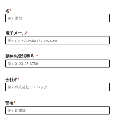
名
電子メール
勤務先電話番号
会社名
部署