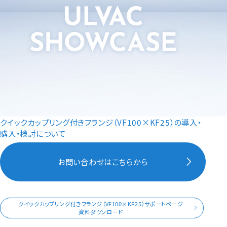
クイックカップリング付きフランジ（VF100×KF25）の導入・
購入・検討について
お問い合わせはこちらから
クイックカップリング付きフランジ（VF100×KF25）サポートページ
資料ダウンロード