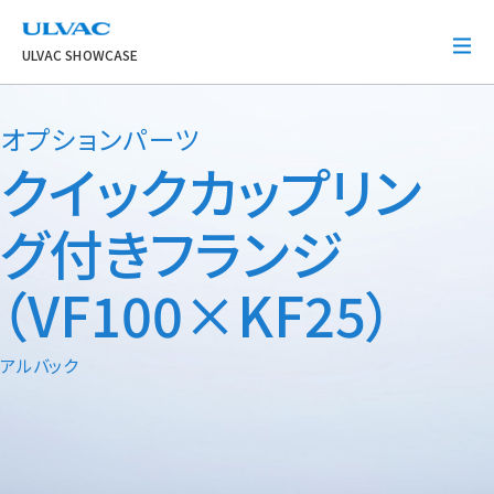
ULVAC
ULVAC SHOWCASE
オプションパーツ
クイックカップリン
グ付きフランジ
（VF100×KF25）
アルバック