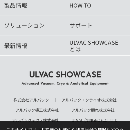
製品情報
HOW TO
ソリューション
サポート
ULVAC SHOWCASE
最新情報
とは
ULVAC SHOWCASE Advanced
Vacuum, Cryo & Analytical
株式会社アルバック
アルバック・クライオ株式会社
Equipment
アルバック機工株式会社
アルバック販売株式会社
アルバックテクノ株式会社
ULVAC (NINGBO) CO., LTD.
このサイトでは、お客様の利便性や利用状況の把握などのた