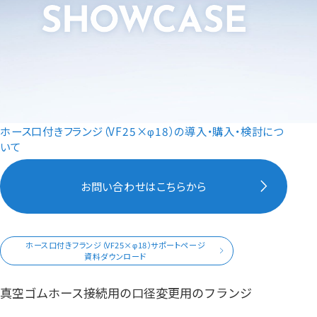
ホース口付きフランジ（VF25×φ18）の導入・購入・検討につ
いて
お問い合わせはこちらから
ホース口付きフランジ（VF25×φ18）サポートページ
資料ダウンロード
真空ゴムホース接続用の口径変更用のフランジ