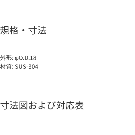
規格・寸法
外形: φO.D.18
材質: SUS-304
寸法図および対応表