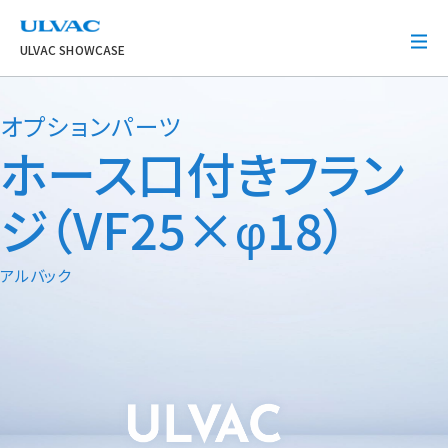
ULVAC
ULVAC SHOWCASE
オプションパーツ
ホース口付きフラン
ジ（VF25×φ18）
アルバック