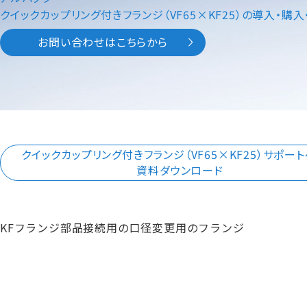
クイックカップリング付きフランジ（VF65×KF25）の導入・購
お問い合わせはこちらから
クイックカップリング付きフランジ（VF65×KF25）サポー
資料ダウンロード
KFフランジ部品接続用の口径変更用のフランジ