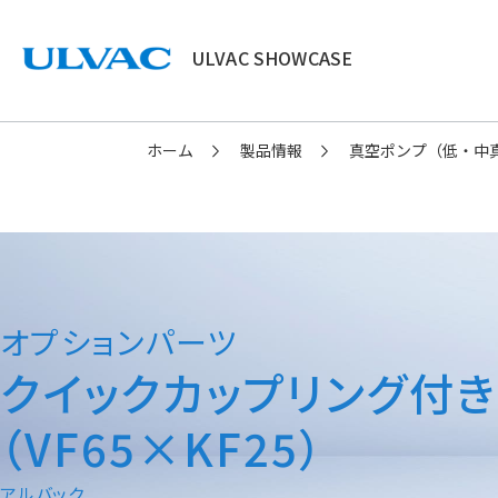
ULVAC SHOWCASE
ULVAC
ホーム
製品情報
真空ポンプ（低・中
オプションパーツ
クイックカップリング付
（VF65×KF25）
アルバック