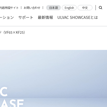
約店特設サイト
お問い合わせ
日本語
English
中文
ーション
サポート
最新情報
ULVAC SHOWCASEとは
VF65×KF25）