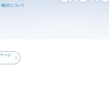
入・検討について
トページ