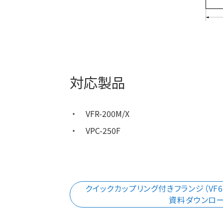
対応製品
VFR-200M/X
VPC-250F
クイックカップリング付きフランジ（VF6
資料ダウンロ