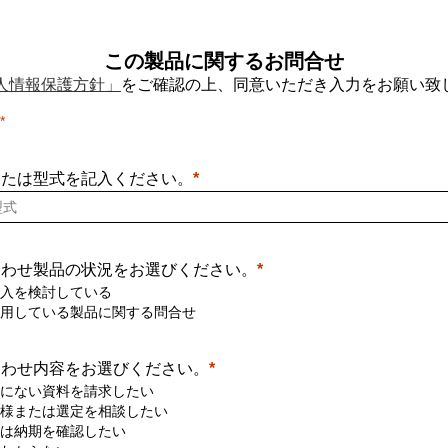
この製品に関するお問合せ
人情報保護方針」
をご確認の上、同意いただき入力をお願い致
または型式を記入ください。
合わせ製品の状況をお選びください。
入を検討している
用している製品に関する問合せ
合わせ内容をお選びください。
にない資料を請求したい
様または選定を相談したい
は納期を確認したい