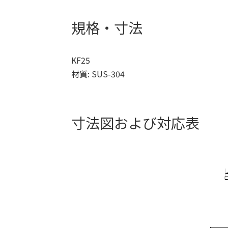
規格・寸法
KF25
材質: SUS-304
寸法図および対応表