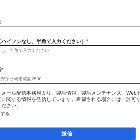
（ハイフンなし、半角で入力ください）
所
クメール配信事務局より、製品情報、製品メンテナンス、Web
空に関する情報を発信しています。希望される場合には「許可
ください。
可する
送信