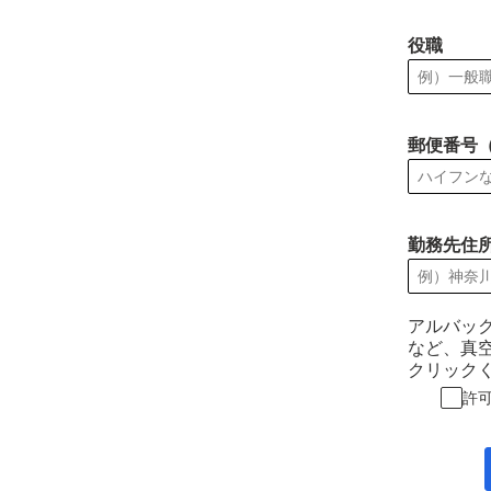
役職
郵便番号
勤務先住
アルバッ
など、真
クリック
許