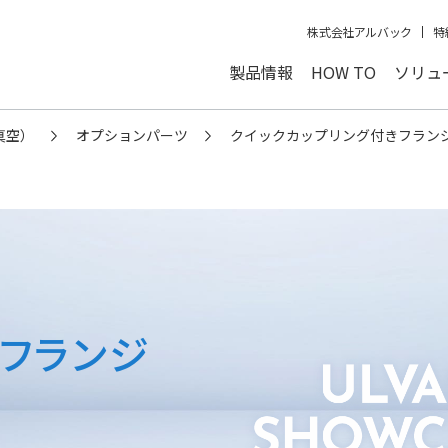
株式会社アルバック
特
製品情報
HOW TO
ソリュ
真空）
オプションパーツ
クイックカップリング付きフランジ（
きフランジ