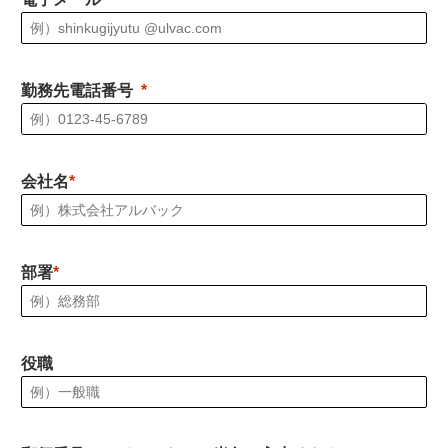
勤務先電話番号
会社名
部署
役職