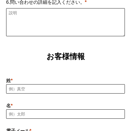
6.問い合わせの詳細を記入ください。
お客様情報
姓
名
電子メール