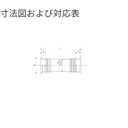
寸法図および対応表