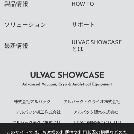
製品情報
HOW TO
ソリューション
サポート
ULVAC SHOWCASE
最新情報
とは
ULVAC SHOWCASE Advanced
Vacuum, Cryo & Analytical
株式会社アルバック
アルバック・クライオ株式会社
Equipment
アルバック機工株式会社
アルバック販売株式会社
アルバックテクノ株式会社
ULVAC (NINGBO) CO., LTD.
このサイトでは、お客様の利便性や利用状況の把握などのた
ULVAC CRYOGENICS (NINGBO) INCORPORATED