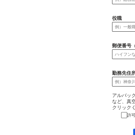
役職
郵便番号
勤務先住
アルバッ
など、真
クリック
許