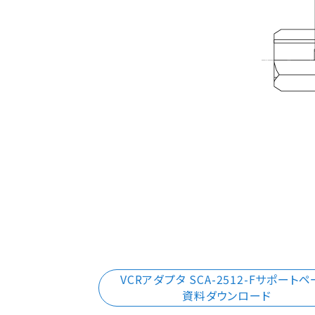
VCRアダプタ SCA-2512-Fサポート
資料ダウンロード