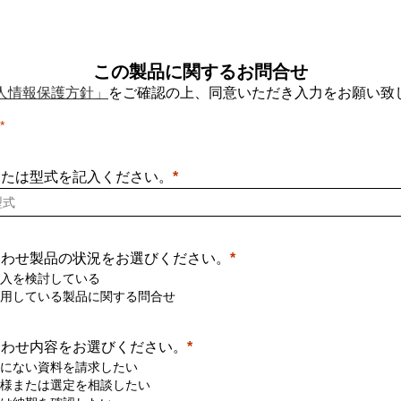
この製品に関するお問合せ
人情報保護方針」
をご確認の上、同意いただき入力をお願い致
または型式を記入ください。
合わせ製品の状況をお選びください。
入を検討している
用している製品に関する問合せ
合わせ内容をお選びください。
にない資料を請求したい
様または選定を相談したい