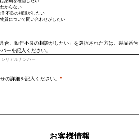
は納期を確認したい
わからない
動作不良の相談がしたい
物質について問い合わせがしたい
「不具合、動作不良の相談がしたい」を選択された方は、製品番
ンバーを記入ください。
わせの詳細を記入ください。
お客様情報