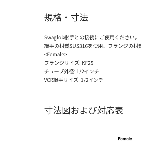
規格・寸法
Swaglok継手との接続にご使用ください。
継手の材質SUS316を使用、フランジの材質
<Female>
フランジサイズ: KF25
チューブ外径: 1/2インチ
VCR継手サイズ: 1/2インチ
寸法図および対応表