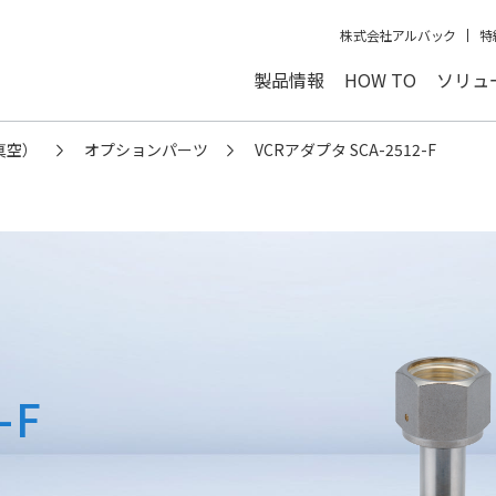
株式会社アルバック
特
製品情報
HOW TO
ソリュ
真空）
オプションパーツ
VCRアダプタ SCA-2512-F
-F