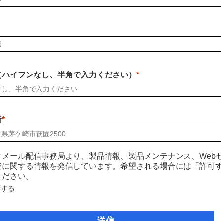
（ハイフンなし、半角で入力ください）
所
クメール配信事務局より、製品情報、製品メンテナンス、Web
空に関する情報を発信しています。希望される場合には「許可
ください。
可する
送信