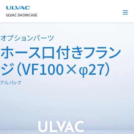
ULVAC
ULVAC SHOWCASE
オプションパーツ
ホース口付きフラン
ジ（VF100×φ27）
アルバック