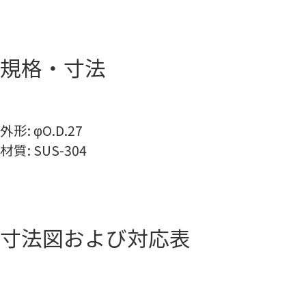
規格・寸法
外形: φO.D.27
材質: SUS-304
寸法図および対応表