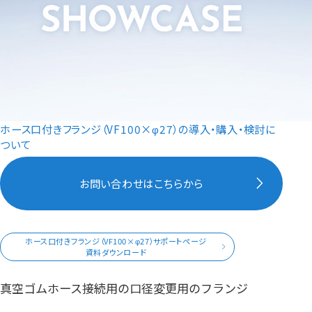
ホース口付きフランジ（VF100×φ27）の導入・購入・検討に
ついて
お問い合わせはこちらから
ホース口付きフランジ（VF100×φ27）サポートページ
資料ダウンロード
真空ゴムホース接続用の口径変更用のフランジ