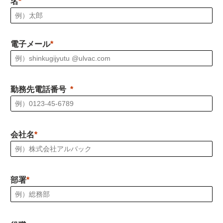
名
電子メール
勤務先電話番号
会社名
部署