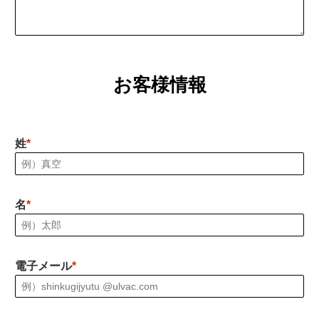
お客様情報
姓
名
電子メール