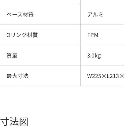
ベース材質
アルミ
Oリング材質
FPM
質量
3.0kg
最大寸法
W225×L213×H23
寸法図