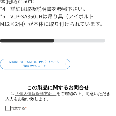
体(閉時):150℃
*4 詳細は取扱説明書を参照下さい。
*5 VLP-SA350JHは吊り具（アイボルト
M12×2個）が本体に取り付けられています。
Model: VLPｰSA100JHサポートページ
資料ダウンロード
この製品に関するお問合せ
1.
「個人情報保護方針」
をご確認の上、同意いただき
入力をお願い致します。
同意する