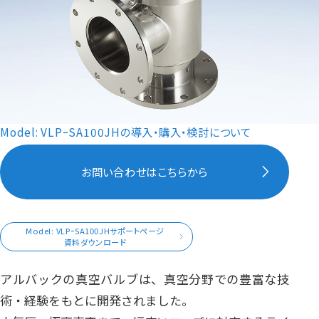
Model: VLPｰSA100JHの導入・購入・検討について
お問い合わせはこちらから
Model: VLPｰSA100JHサポートページ
資料ダウンロード
アルバックの真空バルブは、真空分野での豊富な技
術・経験をもとに開発されました。