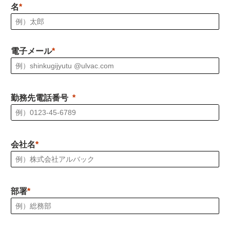
名
電子メール
勤務先電話番号
会社名
部署