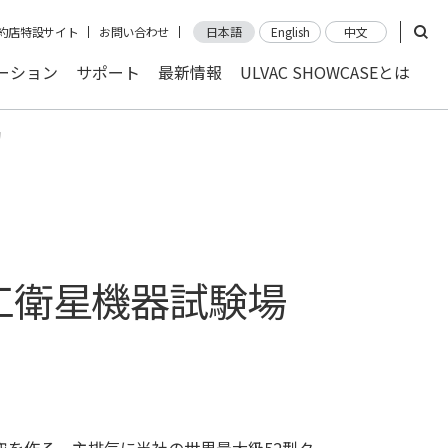
約店特設サイト
お問い合わせ
日本語
English
中文
ーション
サポート
最新情報
ULVAC SHOWCASEとは
動
工衛星機器試験場