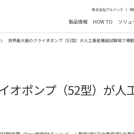
株式会社アルバック
特
製品情報
HOW TO
ソリュ
世界最大級のクライオポンプ（52型）が人工衛星機器試験場で稼
イオポンプ（52型）が人