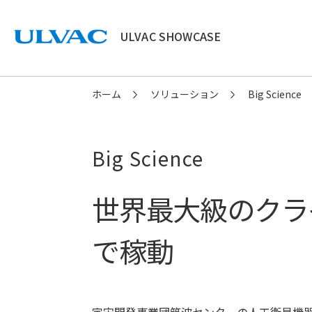
ULVAC SHOWCASE
ULVAC
ホーム
ソリューション
Big Science
Big Science
世界最大級のクラ
で稼動