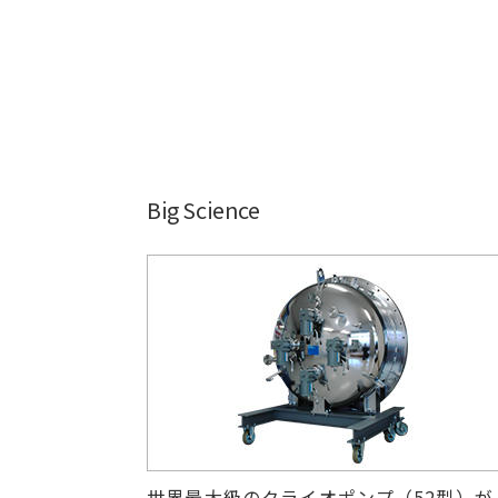
Big Science
世界最大級のクライオポンプ（52型）が