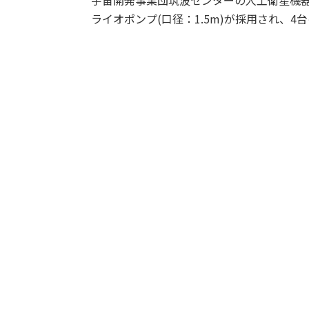
宇宙開発事業団筑波センターの人工衛星機器
ライオポンプ(口径：1.5m)が採用され、