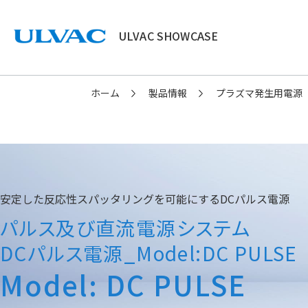
ULVAC SHOWCASE
ULVAC
ホーム
製品情報
プラズマ発生用電源
安定した反応性スパッタリングを可能にするDCパルス電源
パルス及び直流電源システム
DCパルス電源_Model:DC PULSE
Model: DC PULSE