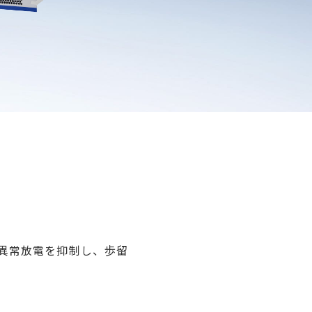
異常放電を抑制し、歩留