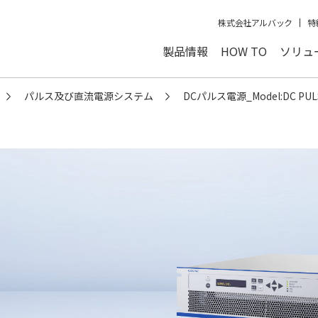
株式会社アルバック
特
製品情報
HOW TO
ソリュ
パルス及び直流電源システム
DCパルス電源_Model:DC PUL