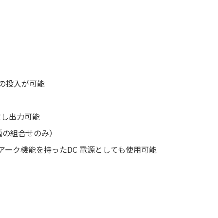
の投入が可能
設定し出力可能
種の組合せのみ）
ーク機能を持ったDC 電源としても使用可能