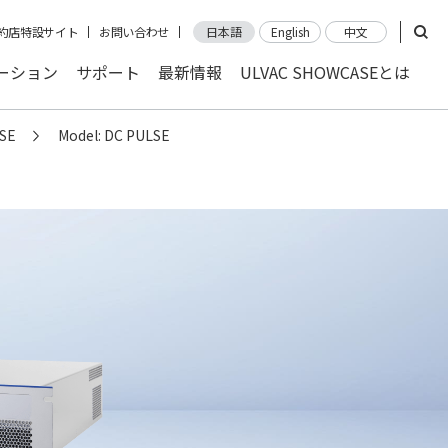
約店特設サイト
お問い合わせ
日本語
English
中文
ーション
サポート
最新情報
ULVAC SHOWCASEとは
SE
Model: DC PULSE