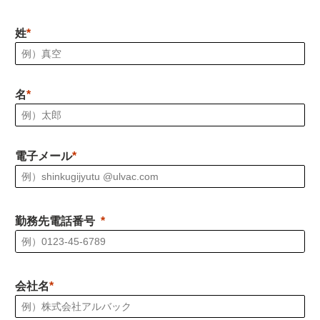
姓
名
電子メール
勤務先電話番号
会社名