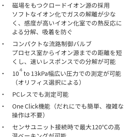
磁場をもつクロードイオン源の採用
ソフトなイオン化でガスの解離が少な
く、感度が高いイオン化室での熱反応に
よる分解、吸着を防ぐ
コンパクトな流路制御バルブ
プロセス室からイオン源までの距離を短
くし、速いレスポンスでの分解が可能
-6
10
to 13kPa幅広い圧力での測定が可能
（オリフィス選択による）
PCレスでも測定可能
One Click機能（だれにでも簡単、複雑な
操作は不要）
センサユニット接続時で最大120℃の高
温ベーキングが可能