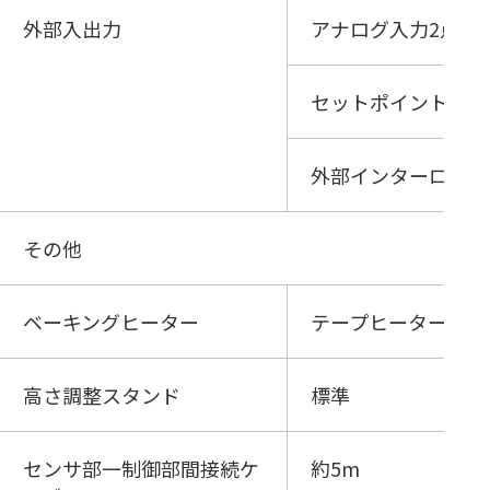
外部入出力
アナログ入力2点（0-
セットポイント出力
外部インターロック
その他
ベーキングヒーター
テープヒーター
高さ調整スタンド
標準
センサ部一制御部間接続ケ
約5m