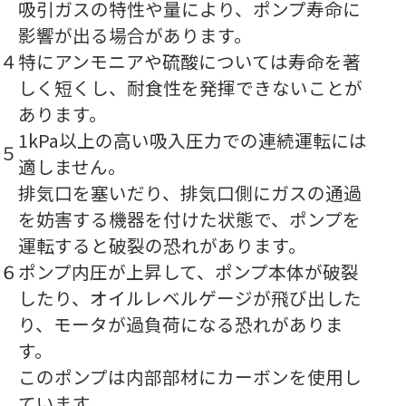
吸引ガスの特性や量により、ポンプ寿命に
影響が出る場合があります。
４
特にアンモニアや硫酸については寿命を著
しく短くし、耐食性を発揮できないことが
あります。
1kPa以上の高い吸入圧力での連続運転には
５
適しません。
排気口を塞いだり、排気口側にガスの通過
を妨害する機器を付けた状態で、ポンプを
運転すると破裂の恐れがあります。
６
ポンプ内圧が上昇して、ポンプ本体が破裂
したり、オイルレベルゲージが飛び出した
り、モータが過負荷になる恐れがありま
す。
このポンプは内部部材にカーボンを使用し
ています。