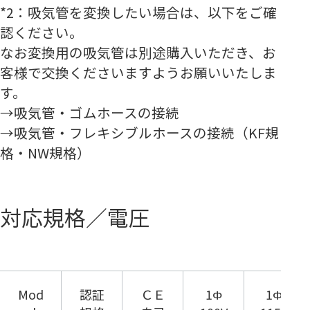
*2：
吸気管を変換したい場合は、以下をご確
認ください。
なお変換用の吸気管は別途購入いただき、お
客様で交換くださいますようお願いいたしま
す。
→吸気管・ゴムホースの接続
→吸気管・フレキシブルホースの接続（KF規
格・NW規格）
対応規格／電圧
Mod
認証
ＣＥ
1Φ
1Φ