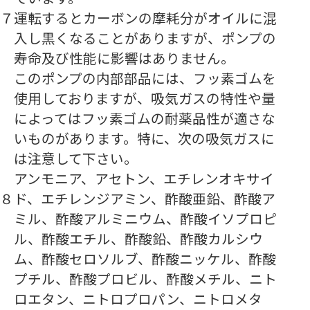
７
運転するとカーボンの摩耗分がオイルに混
入し黒くなることがありますが、ポンプの
寿命及び性能に影響はありません。
このポンプの内部部品には、フッ素ゴムを
使用しておりますが、吸気ガスの特性や量
によってはフッ素ゴムの耐薬品性が適さな
いものがあります。特に、次の吸気ガスに
は注意して下さい。
アンモニア、アセトン、エチレンオキサイ
８
ド、エチレンジアミン、酢酸亜鉛、酢酸ア
ミル、酢酸アルミニウム、酢酸イソプロピ
ル、酢酸エチル、酢酸鉛、酢酸カルシウ
ム、酢酸セロソルブ、酢酸ニッケル、酢酸
プチル、酢酸プロビル、酢酸メチル、ニト
ロエタン、ニトロプロパン、ニトロメタ