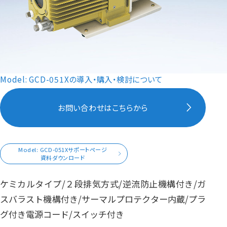
Model: GCD-051Xの導入・購入・検討について
お問い合わせはこちらから
Model: GCD-051Xサポートページ
資料ダウンロード
ケミカルタイプ/２段排気方式/逆流防止機構付き/ガ
スバラスト機構付き/サーマルプロテクター内蔵/プラ
グ付き電源コード/スイッチ付き