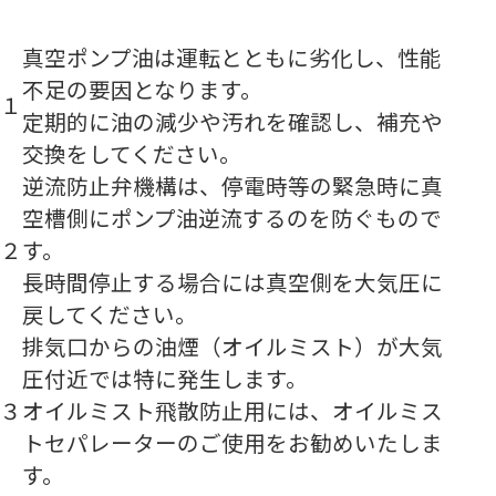
真空ポンプ油は運転とともに劣化し、性能
不足の要因となります。
１
定期的に油の減少や汚れを確認し、補充や
交換をしてください。
逆流防止弁機構は、停電時等の緊急時に真
空槽側にポンプ油逆流するのを防ぐもので
２
す。
長時間停止する場合には真空側を大気圧に
戻してください。
排気口からの油煙（オイルミスト）が大気
圧付近では特に発生します。
３
オイルミスト飛散防止用には、オイルミス
トセパレーターのご使用をお勧めいたしま
す。