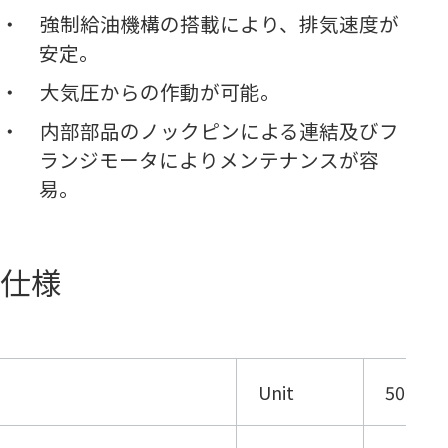
強制給油機構の搭載により、排気速度が
安定。
大気圧からの作動が可能。
内部部品のノックピンによる連結及びフ
ランジモータによりメンテナンスが容
易。
仕様
Unit
50Hz