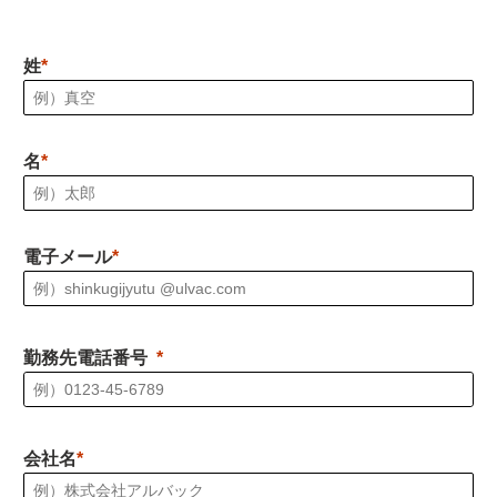
姓
名
電子メール
勤務先電話番号
会社名