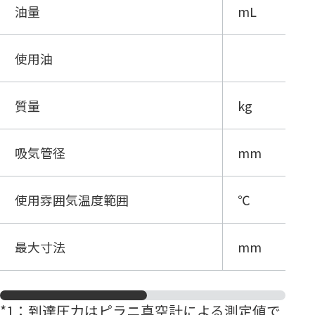
油量
mL
使用油
質量
kg
吸気管径
mm
使用雰囲気温度範囲
℃
最大寸法
mm
*1
：到達圧力はピラニ真空計による測定値で