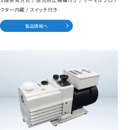
２段排気方式 / 逆流防止機構付き / サーマルプロテ
クター内蔵 / スイッチ付き
製品情報へ