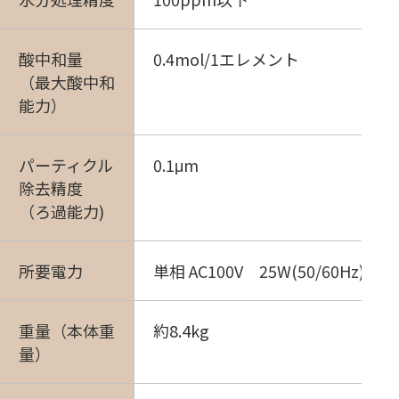
酸中和量
0.4mol/1エレメント
（最大酸中和
能力）
パーティクル
0.1μm
除去精度
（ろ過能力)
所要電力
単相 AC100V 25W(50/60Hz)
重量（本体重
約8.4kg
量）