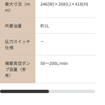
最大寸法（m
246(W)×268(L)×418(H)
m）
所要油量
約1L
圧力スイッチ
－
仕様
摘要真空ポン
50～200L/min
プ容量（参
考）