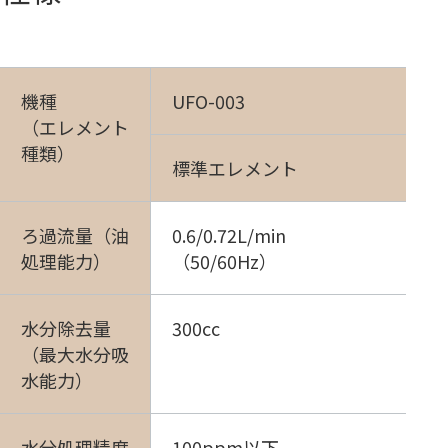
機種
UFO-003
（エレメント
種類）
標準エレメント
ろ過流量（油
0.6/0.72L/min
処理能力）
（50/60Hz）
水分除去量
300cc
（最大水分吸
水能力）
水分処理精度
100ppm以下