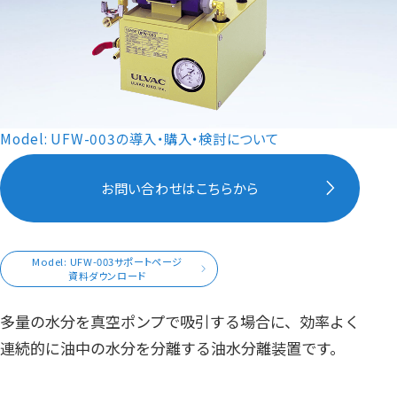
Model: UFW-003の導入・購入・検討について
お問い合わせはこちらから
Model: UFW-003サポートページ
資料ダウンロード
多量の水分を真空ポンプで吸引する場合に、効率よく
連続的に油中の水分を分離する油水分離装置です。