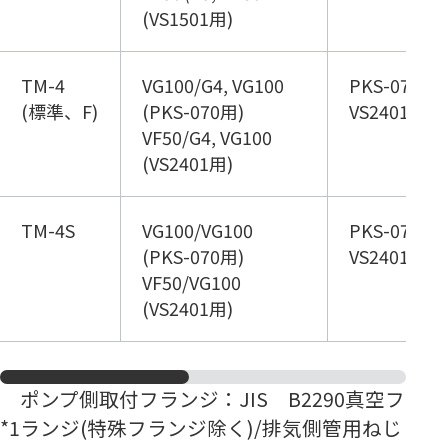
(VS1501用)
TM-4
VG100/G4, VG100
PKS-070
(標準、F)
(PKS-070用)
VS2401
VF50/G4, VG100
(VS2401用)
TM-4S
VG100/VG100
PKS-070 
(PKS-070用)
VS2401 (
VF50/VG100
(VS2401用)
ポンプ側取付フランジ：JIS B2290真空フ
*1
ランジ(特殊フランジ除く)/排気側管用ねじ