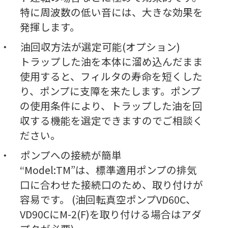
特に周波数の低い音には、大きな効果を
発揮します。
油回収方法が選定可能(オプション)
トラップした油を本体に溜め込んだまま
使用すると、フィルタの寿命を短くした
り、ポンプに支障を来たします。ポンプ
の使用条件により、トラップした油を回
収する機能を選定できますのでご相談く
ださい。
ポンプへの接続が簡単
“Model:TM”
は、標準適用ポンプの排気
口に合わせた接続口のため、取り付けが
容易です。 (油回転真空ポンプVD60C、
VD90CにM-2(F)を取り付ける場合はアダ