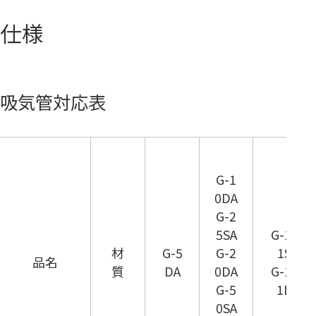
仕様
吸気管対応表
G-1
0DA
G-2
5SA
G-10
材
G-5
G-2
1S
品名
質
DA
0DA
G-10
G-5
1D
0SA