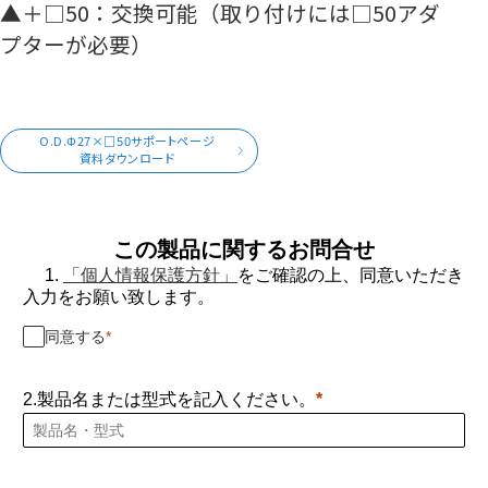
▲＋□50：交換可能（取り付けには□50アダ
プターが必要）
O.D.Φ27×□50サポートページ
資料ダウンロード
この製品に関するお問合せ
1.
「個人情報保護方針」
をご確認の上、同意いただき
入力をお願い致します。
同意する
2.製品名または型式を記入ください。