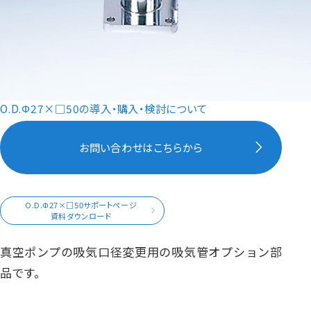
O.D.Φ27×□50の導入・購入・検討について
お問い合わせはこちらから
O.D.Φ27×□50サポートページ
資料ダウンロード
真空ポンプの吸気口径変更用の吸気管オプション部
品です。