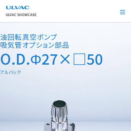
ULVAC
ULVAC SHOWCASE
油回転真空ポンプ
吸気管オプション部品
O.D.Φ27×□50
アルバック