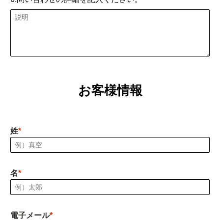
お客様情報
姓
名
電子メール