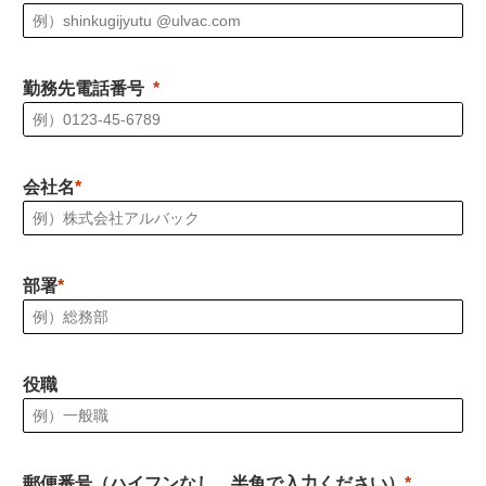
勤務先電話番号
会社名
部署
役職
郵便番号（ハイフンなし、半角で入力ください）