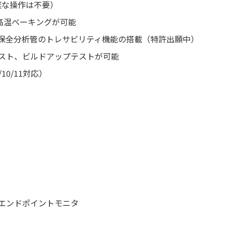
複雑な操作は不要）
高温ベーキングが可能
保全分析管のトレサビリティ機能の搭載（特許出願中）
スト、ビルドアップテストが可能
8/10/11対応）
エンドポイントモニタ