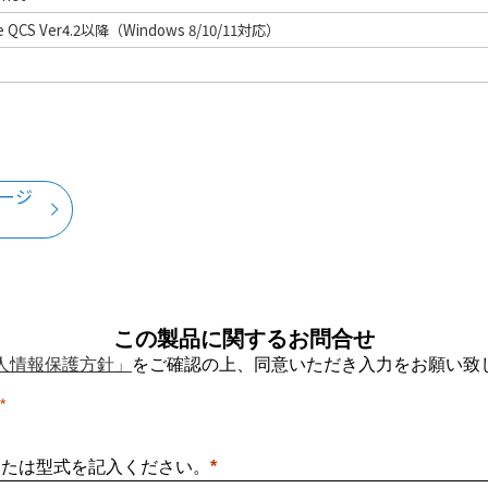
ee QCS Ver4.2以降（Windows 8/10/11対応）
ページ
この製品に関するお問合せ
人情報保護方針」
をご確認の上、同意いただき入力をお願い致
または型式を記入ください。