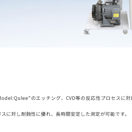
、"Model:Qulee"のエッチング、CVD等の反応性プロセ
ガスに対し耐蝕性に優れ、長時間安定した測定が可能です。