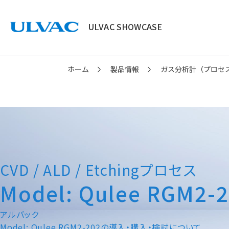
ULVAC SHOWCASE
ULVAC
ホーム
製品情報
ガス分析計（プロセ
CVD / ALD / Etchingプロセス
Model: Qulee RGM2-
アルバック
Model: Qulee RGM2-202の導入・購入・検討について