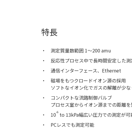
特長
測定質量数範囲 1～200 amu
反応性プロセス中で長時間安定した測
通信インターフェース、Ethernet
磁場をもつクロードイオン源の採用
ソフトなイオン化でガスの解離が少な
コンパクトな流路制御バルブ
プロセス室からイオン源までの距離を
-6
10
to 13kPa幅広い圧力での測定
PCレスでも測定可能