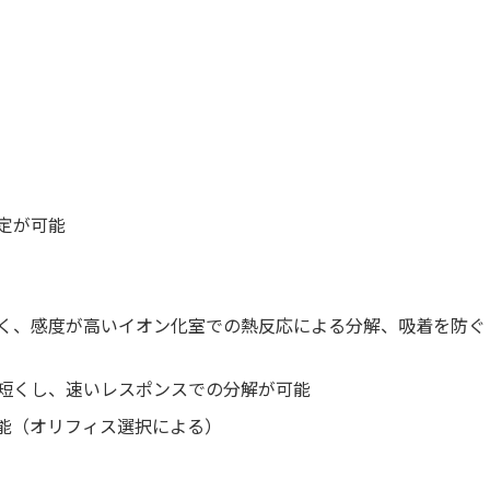
定が可能
く、感度が高いイオン化室での熱反応による分解、吸着を防ぐ
短くし、速いレスポンスでの分解が可能
が可能（オリフィス選択による）