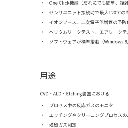
One Click機能（だれにでも簡単、
センサユニット接続時で最大120℃の
イオンソース、二次電子倍増管の予防
ヘリウムリークテスト、エアリークテ
ソフトウェアが標準搭載
（Windows 
用途
CVD・ALD・Etching装置における
プロセス中の反応ガスのモニタ
エッチングやクリーニングプロセスの
残留ガス測定