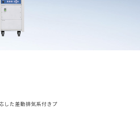
スに対応した差動排気系付きプ