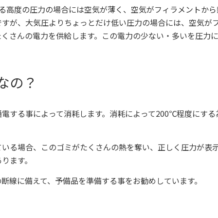
る高度の圧力の場合には空気が薄く、空気がフィラメントから
ですが、大気圧よりちょっとだけ低い圧力の場合には、空気が
たくさんの電力を供給します。この電力の少ない・多いを圧力に
なの？
通電する事によって消耗します。消耗によって
200
℃程度にする
ている場合、このゴミがたくさんの熱を奪い、正しく圧力が表
あります。
の断線に備えて、予備品を準備する事をお勧めしています。