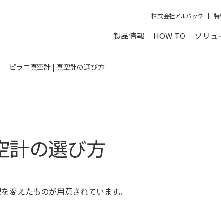
株式会社アルバック
特
製品情報
HOW TO
ソリュ
ピラニ真空計 | 真空計の選び方
真空計の選び方
理を変えたものが用意されています。