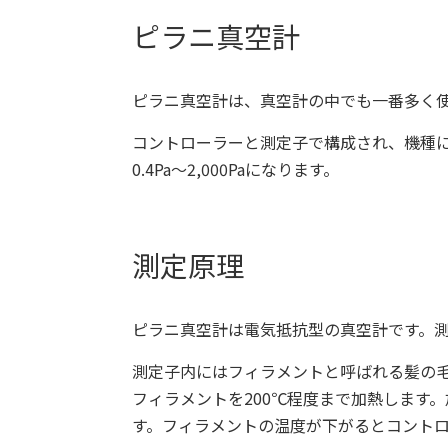
ピラニ真空計
ピラニ真空計は、真空計の中でも一番多く
コントローラーと測定子で構成され、機種
0.4Pa
～
2,000Pa
になります。
測定原理
ピラニ真空計は電気抵抗型の真空計です。
測定子内にはフィラメントと呼ばれる髪の
フィラメントを
200
℃程度まで加熱します。
す。フィラメントの温度が下がるとコント