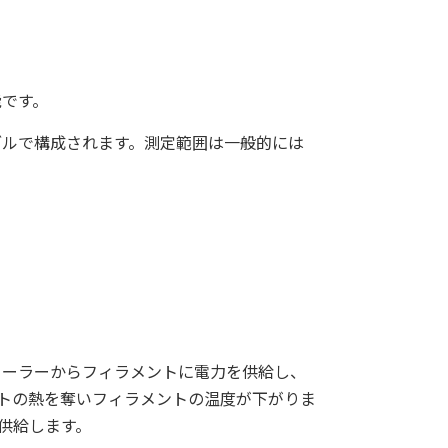
能です。
ブルで構成されます。測定範囲は一般的には
ローラーからフィラメントに電力を供給し、
トの熱を奪いフィラメントの温度が下がりま
供給します。