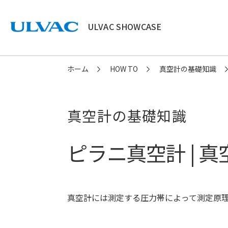
ULVAC SHOWCASE
ULVAC
ホーム
HOW TO
真空計の基礎知識
真空計の基礎知識
ピラニ真空計 | 
真空計には測定する圧力帯によって測定原