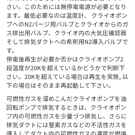
さい。このためには無停電電源が必要となり
ます。最低必要なのは温度計、 クライオポン
プへのN2パージ用バルブとクライオからのガ
ス排出用バルブ、クライオ内の大気圧確認器
そして排気ダクトへの希釈用N2導入バルブで
す。
停電後再生が必要か否かはクライオポンプ2
段温度が20Kを超えているかどうかで判断下
さい。20Kを超えている場合は再生を実施, 以
下の場合はそのまま再起動して下さい。
可燃性ガスを溜めこんだクライオポンプを油
回転ポンプで排気するときは、クライオポン
プ内の可燃性ガスを少量づつ排気し、さらに
排気ダクトには窒素ガスなどの不活性ガスを
導入してダクト内の可燃性ガスの濃度が燃焼