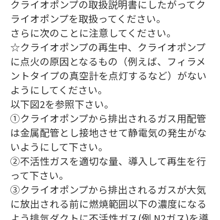
クライオポンプの取扱説明書にしたがってク
ライオポンプを取扱ってください。
さらに次のことに注意してください。
☆クライオポンプの再生中、クライオポンプ
に点火の原因となるもの（例えば、フィラメ
ントタイプの真空計を点灯するなど）がない
ようにしてください。
以下図2を参照下さい。
①クライオポンプから排出されるガス用配管
は金属配管とし接地させて静電気の発生がな
いようにして下さい。
②不活性ガスを適切な量、導入して再生を行
って下さい。
③クライオポンプから排出されるガスが大気
に放出される前に燃焼範囲以下の濃度になる
よう排気ダクトに不活性ガス(例.N2ガス)を導