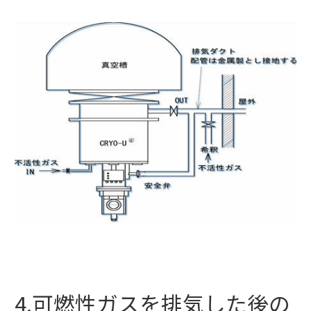
4.可燃性ガスを排気した後の