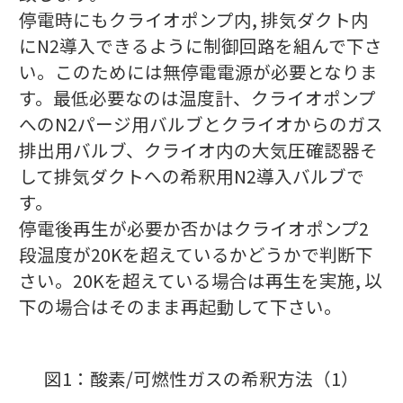
停電時にもクライオポンプ内, 排気ダクト内
にN2導入できるように制御回路を組んで下さ
い。このためには無停電電源が必要となりま
す。最低必要なのは温度計、クライオポンプ
へのN2パージ用バルブとクライオからのガス
排出用バルブ、クライオ内の大気圧確認器そ
して排気ダクトへの希釈用N2導入バルブで
す。
停電後再生が必要か否かはクライオポンプ2
段温度が20Kを超えているかどうかで判断下
さい。20Kを超えている場合は再生を実施, 以
下の場合はそのまま再起動して下さい。
図1：酸素/可燃性ガスの希釈方法（1）