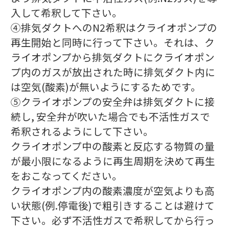
入して希釈して下さい。
④排気ダクトへのN2希釈はクライオポンプの
再生開始と同時に行って下さい。それは、ク
ライオポンプから排気ダクトにクライオポン
プ内のガスが放出された時に排気ダクト内に
は空気(酸素)が無いようにするためです。
⑤クライオポンプの安全弁は排気ダクトに接
続し, 安全弁が吹いた場合でも不活性ガスで
希釈されるようにして下さい。
クライオポンプ中の酸素と反応する物質の量
が最小限になるように再生周期を決めて再生
をおこなってください。
クライオポンプ内の酸素濃度が空気よりも高
い状態(例.停電後)で粗引きすることは避けて
下さい。必ず不活性ガスで希釈してから行っ