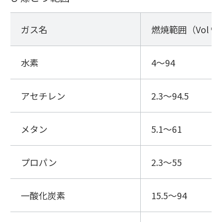
ガス名
燃焼範囲（Vol %
水素
4～94
アセチレン
2.3～94.5
メタン
5.1～61
プロパン
2.3～55
一酸化炭素
15.5～94