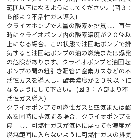
範囲以下になるようにしてください。(図３：
Ｂ部より不活性ガス導入)
クライオポンプで大量の酸素を排気し、再生
時にクライオポンプ内の酸素濃度が２０％以
上になる場合、この状態で油回転ポンプで排
気すると油回転ポンプの油の燃焼または爆発
の危険があります。クライオポンプと油回転
ポンプの間の粗引き配管に窒素ガスなどの不
活性ガスを導入し，酸素濃度が２０％以下に
なるようにして下さい。 (図３：Ａ部より不
活性ガス導入)
クライオポンプで可燃性ガスと空気または酸
素を同時に排気する場合、クライオポンプを
停止し、可燃性ガスが気体に戻っても濃度が
燃焼範囲に入らないように可燃性ガスの排気