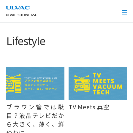
ULVAC
ULVAC SHOWCASE
Lifestyle
ブラウン管では駄
TV Meets 真空
目？液晶テレビだか
ら大きく、薄く、鮮
やかに