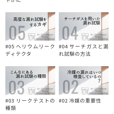
#05 ヘリウムリーク
#04 サーチガスと漏
ディテクタ
れ試験の方法
#03 リークテストの
#02 冷媒の重要性
種類