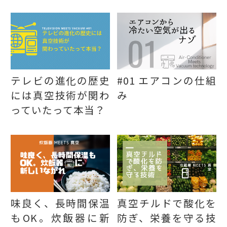
テレビの進化の歴史
#01 エアコンの仕組
には真空技術が関わ
み
っていたって本当？
味良く、長時間保温
真空チルドで酸化を
もOK。炊飯器に新
防ぎ、栄養を守る技