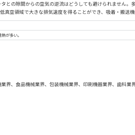
タとの隙間からの空気の逆流はどうしても避けられません。多
、低真空領域で大きな排気速度を得ることができ、吸着・搬送機
。
発熱が多い。
機業界、食品機械業界、包装機械業界、印刷機器業界、歯科業