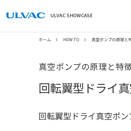
ULVAC SHOWCASE
ULVAC
ホーム
HOW TO
真空ポンプの原理と
真空ポンプの原理と特
回転翼型ドライ真
回転翼型ドライ真空ポン