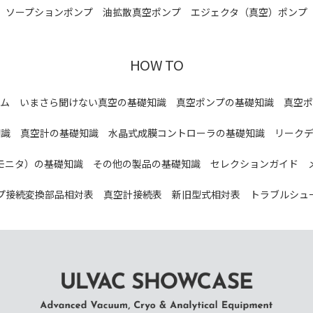
ソープションポンプ
油拡散真空ポンプ
エジェクタ（真空）ポンプ
HOW TO
ム
いまさら聞けない真空の基礎知識
真空ポンプの基礎知識
真空ポ
知識
真空計の基礎知識
水晶式成膜コントローラの基礎知識
リーク
モニタ）の基礎知識
その他の製品の基礎知識
セレクションガイド
プ接続変換部品相対表
真空計接続表
新旧型式相対表
トラブルシュ