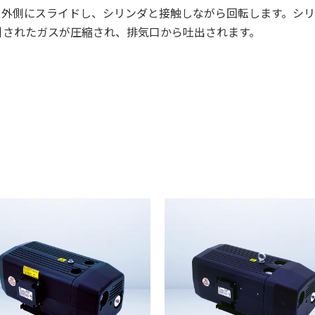
り外側にスライドし、シリンダと接触しながら回転します。シ
引されたガスが圧縮され、排気口から吐出されます。