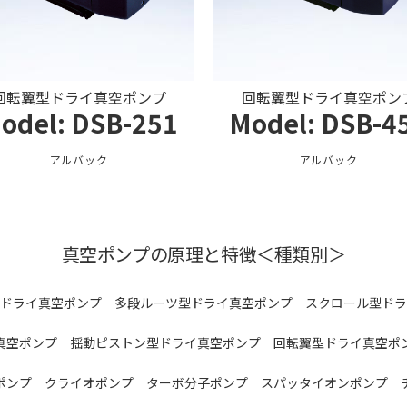
回転翼型ドライ真空ポンプ
回転翼型ドライ真空ポン
odel: DSB-251
Model: DSB-4
アルバック
アルバック
真空ポンプの原理と特徴＜種類別＞
ドライ真空ポンプ
多段ルーツ型ドライ真空ポンプ
スクロール型ドラ
真空ポンプ
揺動ピストン型ドライ真空ポンプ
回転翼型ドライ真空ポ
ポンプ
クライオポンプ
ターボ分子ポンプ
スパッタイオンポンプ