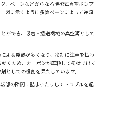
ンダ、ベーンなどからなる機械式真空ポンプ
ん。図に示すように多翼ベーンによって逆流
ことができ、吸着・搬送機械の真空源として
動による発熱が多くなり、冷却に注意を払わ
ら動くため、カーボンが摩耗して粉状で出て
摩剤としての役割を果たしています。
回転部の隙間に詰まったりしてトラブルを起