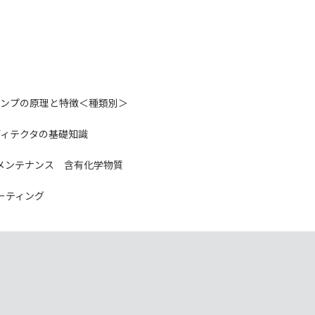
ンプの原理と特徴＜種類別＞
ディテクタの基礎知識
メンテナンス
含有化学物質
ーティング