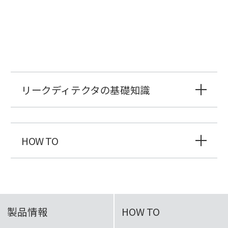
リークディテクタの基礎知識
HOW TO
製品情報
HOW TO