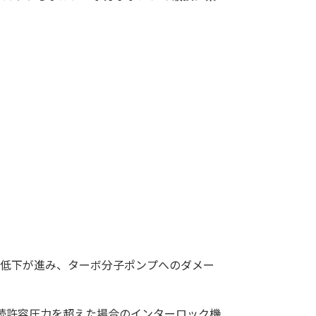
度低下が進み、ターボ分子ポンプへのダメー
接続許容圧力を超えた場合のインターロック機