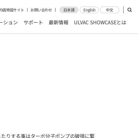
約店特設サイト
お問い合わせ
日本語
English
中文
ーション
サポート
最新情報
ULVAC SHOWCASEとは
したりする事はターボ分子ポンプの破損に繋