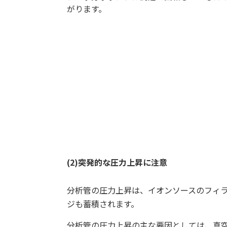
がります。
(2)突発的な圧力上昇に注意
分析管の圧力上昇は、イオンソースのフィ
ジも蓄積されます。
分析管の圧力上昇の主な要因としては、真空