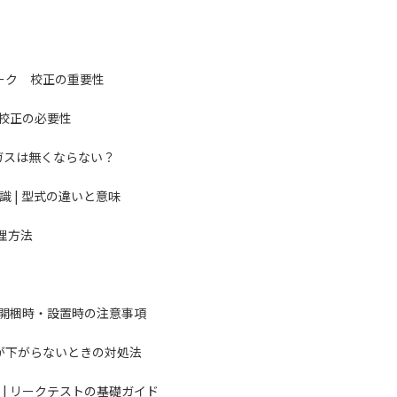
リーク 校正の重要性
 校正の必要性
ムガスは無くならない？
 | 型式の違いと意味
管理方法
 | 開梱時・設置時の注意事項
ンドが下がらないときの対処法
 | リークテストの基礎ガイド