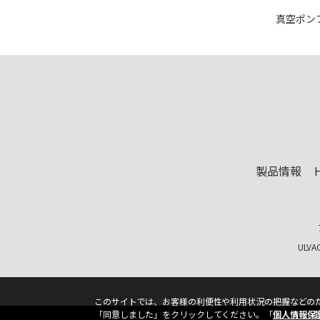
真空ポン
製品情報
ULVA
このサイトでは、お客様の利便性や利用状況の把握などのため
「同意しました」をクリックしてください。「
個人情報保