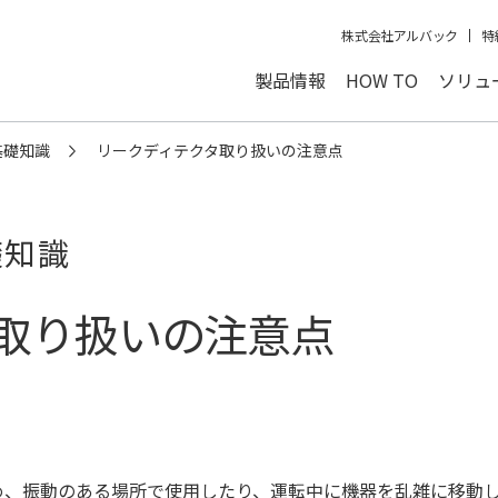
株式会社アルバック
特
製品情報
HOW TO
ソリュ
基礎知識
リークディテクタ取り扱いの注意点
礎知識
取り扱いの注意点
め、振動のある場所で使用したり、運転中に機器を乱雑に移動