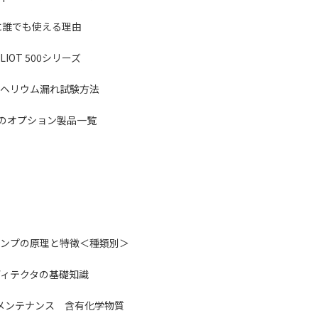
簡単に誰でも使える理由
LIOT 500シリーズ
ヘリウム漏れ試験方法
ーズのオプション製品一覧
ンプの原理と特徴＜種類別＞
ディテクタの基礎知識
メンテナンス
含有化学物質