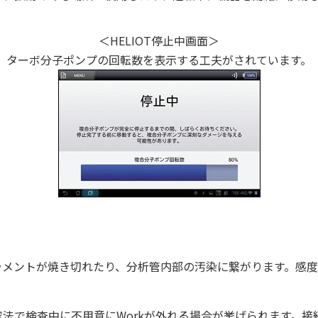
＜HELIOT停止中画面＞
ターボ分子ポンプの回転数を表示する工夫がされています。
ラメントが焼き切れたり、分析管内部の汚染に繋がります。感
法で検査中に不用意にWorkが外れる場合が挙げられます。