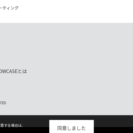
ーティング
OWCASE
とは
ATED
同意する場合は、
同意しました